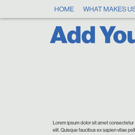
HOME
WHAT MAKES US
Add You
Lorem ipsum dolor sit amet consectetur 
elit. Quisque faucibus ex sapien vitae pe