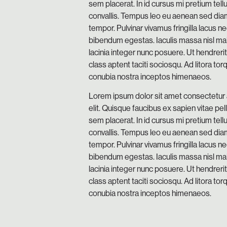
sem placerat. In id cursus mi pretium tell
convallis. Tempus leo eu aenean sed dia
tempor. Pulvinar vivamus fringilla lacus 
bibendum egestas. Iaculis massa nisl m
lacinia integer nunc posuere. Ut hendreri
class aptent taciti sociosqu. Ad litora tor
conubia nostra inceptos himenaeos.
Lorem ipsum dolor sit amet consectetur 
elit. Quisque faucibus ex sapien vitae pe
sem placerat. In id cursus mi pretium tell
convallis. Tempus leo eu aenean sed dia
tempor. Pulvinar vivamus fringilla lacus 
bibendum egestas. Iaculis massa nisl m
lacinia integer nunc posuere. Ut hendreri
class aptent taciti sociosqu. Ad litora tor
conubia nostra inceptos himenaeos.